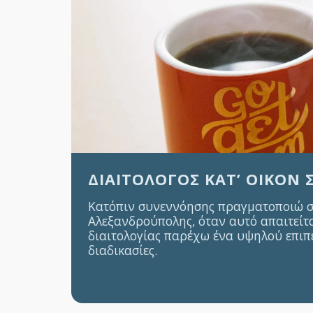
ΔΙΑΙΤΟΛΌΓΟΣ ΚΑΤ’ ΟΊΚΟΝ
Κατόπιν συνεννόησης πραγματοποιώ συν
Αλεξανδρούπολης, όταν αυτό απαιτείτα
διαιτολογίας παρέχω ένα υψηλού επιπ
διαδικασίες.