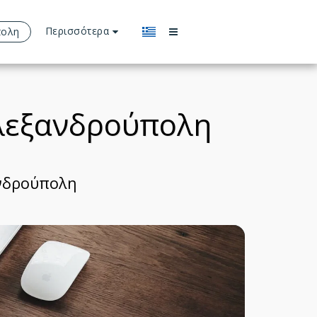
Περισσότερα
πολη
Αλεξανδρούπολη
ανδρούπολη