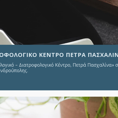
ΤΡΟΦΟΛΟΓΙΚΌ ΚΈΝΤΡΟ ΠΕΤΡΆ ΠΑΣΧΑΛΊ
ολογικό – Διατροφολογικό Κέντρο, Πετρά Πασχαλίνα»
ξανδρούπολης.