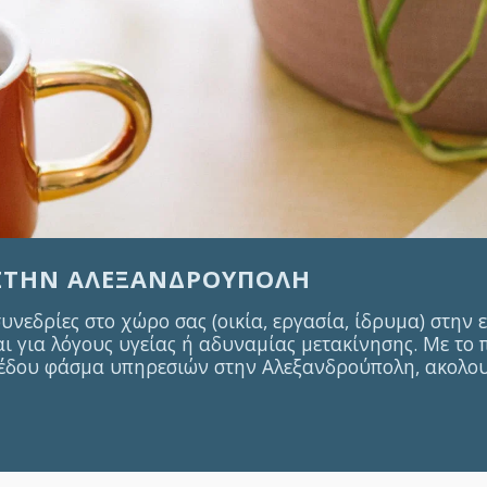
 ΣΤΗΝ ΑΛΕΞΑΝΔΡΟΎΠΟΛΗ
εδρίες στο χώρο σας (οικία, εργασία, ίδρυμα) στην 
ι για λόγους υγείας ή αδυναμίας μετακίνησης. Με το
έδου φάσμα υπηρεσιών στην Αλεξανδρούπολη, ακολου