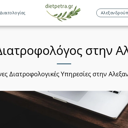
Διαιτολογίας
Αλεξανδρού
 Διατροφολόγος στην 
ες Διατροφολογικές Υπηρεσίες στην Αλεξ