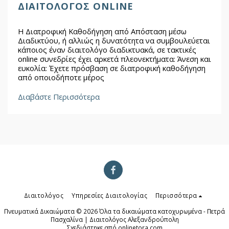
ΔΙΑΙΤΟΛΌΓΟΣ ONLINE
Η Διατροφική Καθοδήγηση από Απόσταση μέσω
Διαδικτύου, ή αλλιώς η δυνατότητα να συμβουλεύεται
κάποιος έναν διαιτολόγο διαδικτυακά, σε τακτικές
online συνεδρίες έχει αρκετά πλεονεκτήματα: Άνεση και
ευκολία: Έχετε πρόσβαση σε διατροφική καθοδήγηση
από οποιοδήποτε μέρος
Διαβάστε Περισσότερα
Διαιτολόγος
Υπηρεσίες Διαιτολογίας
Περισσότερα
Πνευματικά Δικαιώματα © 2026 Όλα τα δικαιώματα κατοχυρωμένα -
Πετρά
Πασχαλίνα | Διαιτολόγος Αλεξανδρούπολη
Σχεδιάστηκε από
onlinetora.com