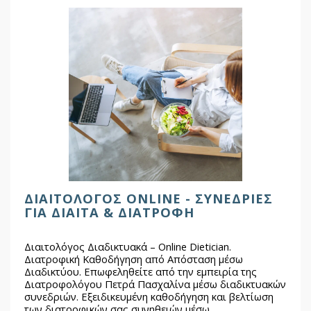
ΔΙΑΙΤΟΛΌΓΟΣ ONLINE - ΣΥΝΕΔΡΊΕΣ
ΓΙΑ ΔΊΑΙΤΑ & ΔΙΑΤΡΟΦΉ
Διαιτολόγος Διαδικτυακά – Online Dietician.
Διατροφική Καθοδήγηση από Απόσταση μέσω
Διαδικτύου. Επωφεληθείτε από την εμπειρία της
Διατροφολόγου Πετρά Πασχαλίνα μέσω διαδικτυακών
συνεδριών. Εξειδικευμένη καθοδήγηση και βελτίωση
των διατροφικών σας συνηθειών μέσω